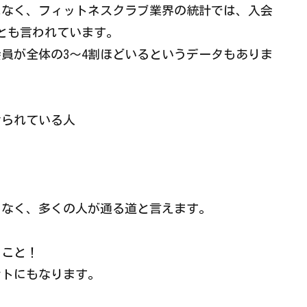
はなく、フィットネスクラブ業界の統計では、入会
とも言われています。
員が全体の3〜4割ほどいるというデータもありま
けられている人
もなく、多くの人が通る道と言えます。
ること！
ントにもなります。