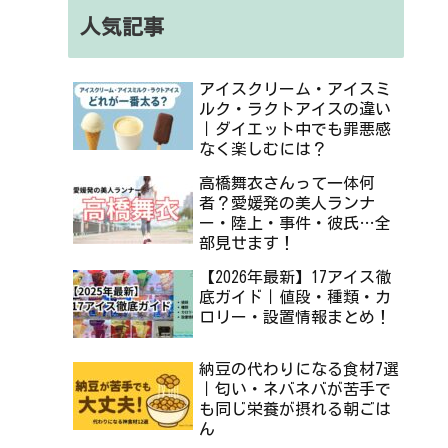
人気記事
アイスクリーム・アイスミ
ルク・ラクトアイスの違い
｜ダイエット中でも罪悪感
なく楽しむには？
高橋舞衣さんって一体何
者？愛媛発の美人ランナ
ー・陸上・事件・彼氏…全
部見せます！
【2026年最新】17アイス徹
底ガイド｜値段・種類・カ
ロリー・設置情報まとめ！
納豆の代わりになる食材7選
｜匂い・ネバネバが苦手で
も同じ栄養が摂れる朝ごは
ん