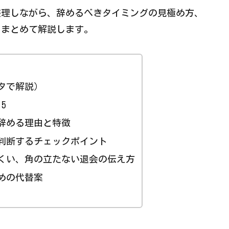
整理しながら、辞めるべきタイミングの見極め方、
、まとめて解説します。
タで解説）
5
辞める理由と特徴
判断するチェックポイント
くい、角の立たない退会の伝え方
めの代替案