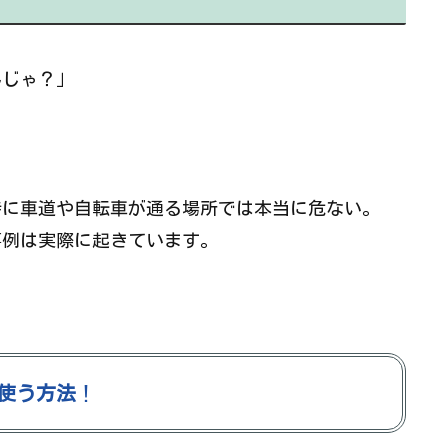
んじゃ？」
特に車道や自転車が通る場所では本当に危ない。
事例は実際に起きています。
使う方法
！