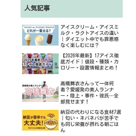
人気記事
アイスクリーム・アイスミ
ルク・ラクトアイスの違い
｜ダイエット中でも罪悪感
なく楽しむには？
【2026年最新】17アイス徹
底ガイド｜値段・種類・カ
ロリー・設置情報まとめ！
高橋舞衣さんって一体何
者？愛媛発の美人ランナ
ー・陸上・事件・彼氏…全
部見せます！
納豆の代わりになる食材7選
｜匂い・ネバネバが苦手で
も同じ栄養が摂れる朝ごは
ん