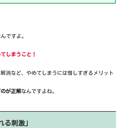
なんですよ。
めてしまうこと！
ス解消など、やめてしまうには惜しすぎるメリット
ぐのが正解
なんですよね。
れる刺激」