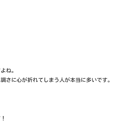
すよね。
単調さに心が折れてしまう人が本当に多いです。
す！