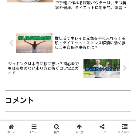
で手軽に作れる炭酸パウダーは、実は美
容や健康、ダイエットに効果的。重曹や
ベーキングパウダーとの違いから、その
秘密と簡単な作り方を徹底解説します。
推し活でキレイと元気を手に入れる！美
肌・ダイエット・ストレス解消に効く推
し活美容＆健康術とは？
ジョギングは本当に膝に悪い？初心者で
も膝を痛めない走り方と防ぐコツ完全ガ
イド
コメント
コメントを書き込む
ホーム
メニュー
検索
トップ
シェア
サイドバー