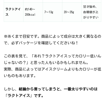
甘さ強め、
ラクトアイ
約140〜
7〜13g
20〜25g
血糖値が上
ス
200kcal
がりやすい
※あくまで目安です。商品によって成分は大きく異なるの
で、必ずパッケージを確認してくださいね！
この表を見て、「あれ？ラクトアイスってカロリー低いん
じゃないの？」と思った人もいるかもしれません。
実際、商品によってはアイスクリームよりもカロリーが低
いものもあります。
しかし、
結論から言ってしまうと、一番太りやすいのは
「
ラクトアイス
」
です。