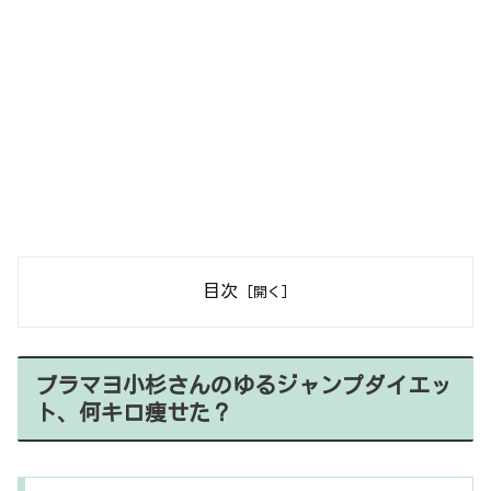
目次
ブラマヨ小杉さんのゆるジャンプダイエッ
ト、何キロ痩せた？