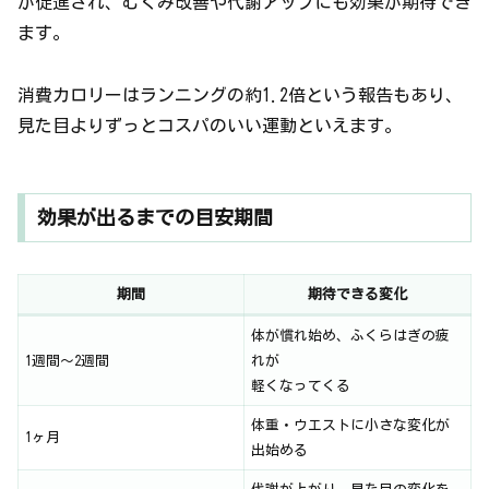
が促進され、むくみ改善や代謝アップにも効果が期待でき
ます。
消費カロリーはランニングの約1.2倍という報告もあり、
見た目よりずっとコスパのいい運動といえます。
効果が出るまでの目安期間
期間
期待できる変化
体が慣れ始め、ふくらはぎの疲
1週間〜2週間
れが
軽くなってくる
体重・ウエストに小さな変化が
1ヶ月
出始める