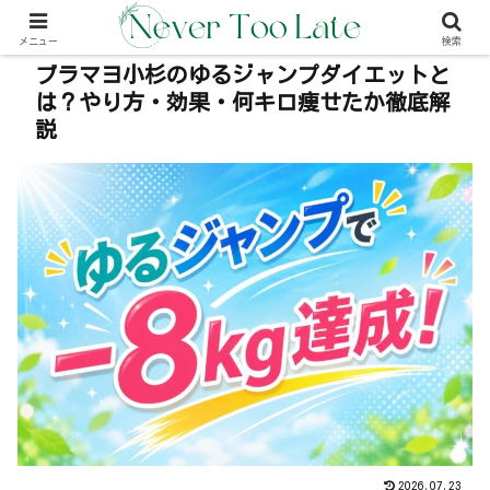
本事内には広告が含む場合があります（PR）
メニュー
検索
ブラマヨ小杉のゆるジャンプダイエットと
は？やり方・効果・何キロ痩せたか徹底解
説
2026.07.23