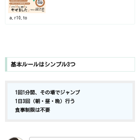
a.r10.to
基本ルールはシンプル3つ
1回1分間、その場でジャンプ
1日3回（朝・昼・晩）行う
食事制限は不要