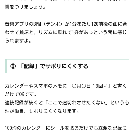
慣をつけましょう。
音楽アプリのBPM（テンポ）が1分あたり120前後の曲に合
わせて跳ぶと、リズムに乗れて1分があっという間に感じ
られますよ。
③ 「記録」でサボりにくくする
カレンダーやスマホのメモに「○月○日：3回✓」と書く
だけでOKです。
連続記録が続くと「ここで途切れさせたくない」という心
理が働き、サボりにくくなります。
100均のカレンダーにシールを貼るだけでも立派な記録に