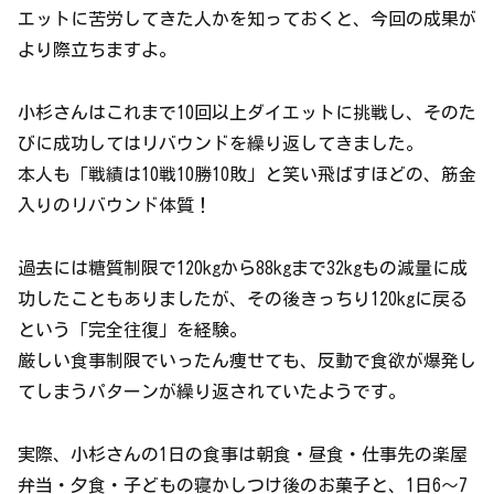
エットに苦労してきた人かを知っておくと、今回の成果が
より際立ちますよ。
小杉さんはこれまで10回以上ダイエットに挑戦し、そのた
びに成功してはリバウンドを繰り返してきました。
本人も「戦績は10戦10勝10敗」と笑い飛ばすほどの、筋金
入りのリバウンド体質！
過去には糖質制限で120kgから88kgまで32kgもの減量に成
功したこともありましたが、その後きっちり120kgに戻る
という「完全往復」を経験。
厳しい食事制限でいったん痩せても、反動で食欲が爆発し
てしまうパターンが繰り返されていたようです。
実際、小杉さんの1日の食事は朝食・昼食・仕事先の楽屋
弁当・夕食・子どもの寝かしつけ後のお菓子と、1日6〜7