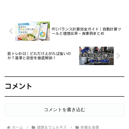
ながら、節約にも！
PFCバランス計算完全ガイド｜自動計算ツ
ールと理想比率・食事例まとめ
筋トレBIG3｜どれだけ上がれば強いの
か？基準と目安を徹底解説！
コメント
コメントを書き込む
ホーム
健康＆ウェルネス
栄養＆食事