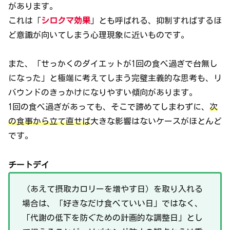
があります。
これは「
シロクマ効果
」とも呼ばれる、抑制すればするほ
ど意識が向いてしまう心理現象に近いものです。
また、「せっかくのダイエットが1回の食べ過ぎで台無し
になった」と極端に考えてしまう完璧主義的な思考も、リ
バウンドのきっかけになりやすい傾向があります。
1回の食べ過ぎがあっても、そこで諦めてしまわずに、
次
の食事から立て直せば
大きな影響はないケースがほとんど
です。
チートデイ
（あえて摂取カロリーを増やす日）を取り入れる
場合は、「好きなだけ食べていい日」ではなく、
「代謝の低下を防ぐための計画的な調整日」とし