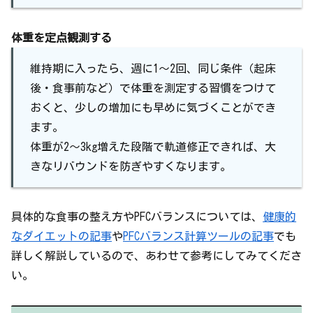
体重を定点観測する
維持期に入ったら、週に1〜2回、同じ条件（起床
後・食事前など）で体重を測定する習慣をつけて
おくと、少しの増加にも早めに気づくことができ
ます。
体重が2〜3kg増えた段階で軌道修正できれば、大
きなリバウンドを防ぎやすくなります。
具体的な食事の整え方やPFCバランスについては、
健康的
なダイエットの記事
や
PFCバランス計算ツールの記事
でも
詳しく解説しているので、あわせて参考にしてみてくださ
い。