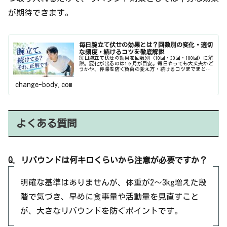
が期待できます。
毎日腕立て伏せの効果とは？回数別の変化・適切
な頻度・続けるコツを徹底解説
毎日腕立て伏せの効果を回数別（10回・30回・100回）に解
説。変化が出るのは1ヶ月が目安。毎日やっても大丈夫かど
うかや、停滞を防ぐ負荷の変え方・続けるコツまでまとめ
ています。
change-body.com
よくある質問
Q. リバウンドは何キロくらいから注意が必要ですか？
明確な基準はありませんが、体重が2〜3kg増えた段
階で気づき、早めに食事量や活動量を見直すこと
が、大きなリバウンドを防ぐポイントです。