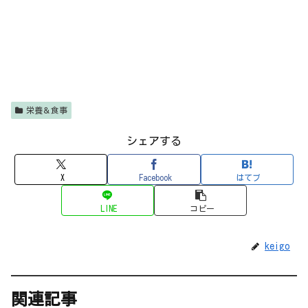
栄養＆食事
シェアする
X
Facebook
はてブ
LINE
コピー
keigo
関連記事