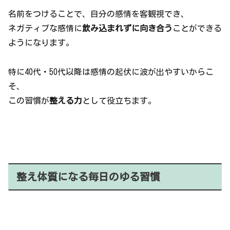
名前をつけることで、自分の感情を客観視でき、
ネガティブな感情に
飲み込まれずに向き合う
ことができる
ようになります。
特に40代・50代以降は感情の起伏に波が出やすいからこ
そ、
この習慣が
整える力
として役立ちます。
整え体質になる毎日のゆる習慣