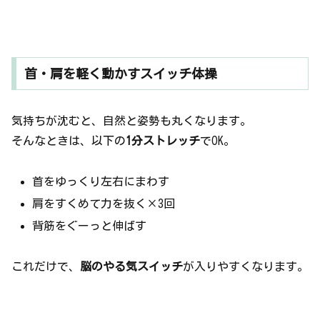
首・肩を軽く動かすスイッチ体操
気持ちが沈むと、自然と姿勢も丸くなります。
そんなときは、以下の
1分ストレッチ
でOK。
首をゆっくり左右にまわす
肩をすくめて力を抜く×3回
背筋をぐーっと伸ばす
これだけで、
脳のやる気スイッチ
が入りやすくなります。