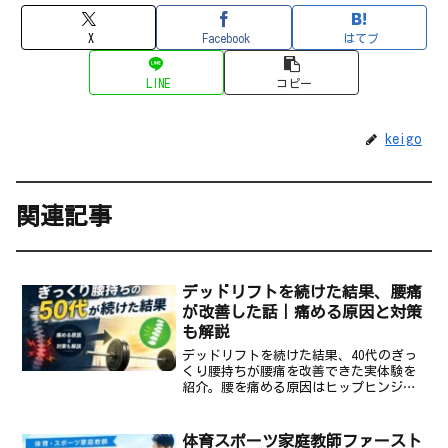
X
Facebook
はてブ
LINE
コピー
keigo
関連記事
デッドリフトを続けた結果、腰痛
が改善した話｜痛める原因と対策
も解説
デッドリフトを続けた結果、40代のぎっ
くり腰持ちが腰痛を改善できた実体験を
紹介。腰を痛める原因はヒップヒンジの
欠如。正しいフォームで腰痛改善を目指
す方に読んでほしい記事です。
体育スポーツ家庭教師ファースト