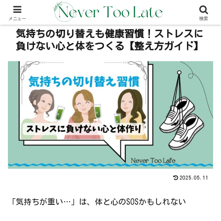
本事内には広告が含む場合があります（PR）
メニュー
検索
気持ちの切り替えも健康習慣！ストレスに
負けない心と体をつくる【整え方ガイド】
2025.05.11
「気持ちが重い…」は、体と心のSOSかもしれない