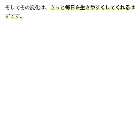
そしてその変化は、
きっと
毎日を生きやすくしてくれる
は
ずです
。