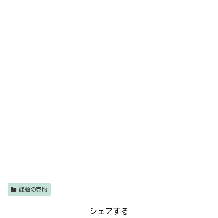
課題の克服
シェアする