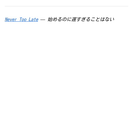
Never Too Late
— 始めるのに遅すぎることはない