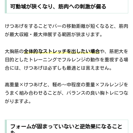
可動域が狭くなり、筋肉への刺激が偏る
けつあげをすることでバーの移動距離が短くなると、筋肉
が最大収縮・最大伸展する範囲が狭まります。
大胸筋の
全体的なストレッチを出したい場合
や、筋肥大を
目的としたトレーニングでフルレンジの動作を重視する場
合には、けつあげは必ずしも最適とは言えません。
高重量×けつあげと、軽め〜中程度の重量×フルレンジを
うまく組み合わせることが、バランスの良い胸トレにつな
がりますよ。
フォームが固まっていないと逆効果になること