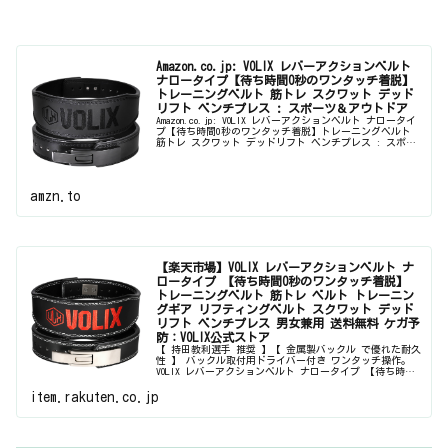
Amazon.co.jp: VOLIX レバーアクションベルト
ナロータイプ【待ち時間0秒のワンタッチ着脱】
トレーニングベルト 筋トレ スクワット デッド
リフト ベンチプレス : スポーツ＆アウトドア
Amazon.co.jp: VOLIX レバーアクションベルト ナロータイ
プ【待ち時間0秒のワンタッチ着脱】トレーニングベルト
筋トレ スクワット デッドリフト ベンチプレス : スポー
ツ＆アウトドア
amzn.to
【楽天市場】VOLIX レバーアクションベルト ナ
ロータイプ 【待ち時間0秒のワンタッチ着脱】
トレーニングベルト 筋トレ ベルト トレーニン
グギア リフティングベルト スクワット デッド
リフト ベンチプレス 男女兼用 送料無料 ケガ予
防：VOLIX公式ストア
【 持田教利選手 推奨 】【 金属製バックル で優れた耐久
性 】 バックル取付用ドライバー付き ワンタッチ操作。
VOLIX レバーアクションベルト ナロータイプ 【待ち時間0
秒のワンタッチ着脱】 トレーニングベルト 筋トレ ベルト
トレーニ...
item.rakuten.co.jp