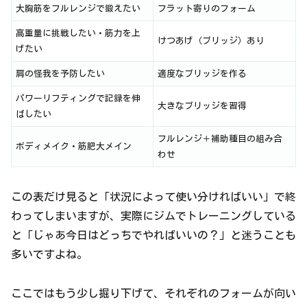
大胸筋をフルレンジで鍛えたい
フラット寄りのフォーム
高重量に挑戦したい・筋力を上
けつあげ（ブリッジ）あり
げたい
肩の怪我を予防したい
適度なブリッジを作る
パワーリフティングで記録を伸
大きなブリッジを習得
ばしたい
フルレンジ＋補助種目の組み合
ボディメイク・筋肥大メイン
わせ
この表だけ見ると「状況によって使い分ければいい」で終
わってしまいますが、実際にジムでトレーニングしている
と「じゃあ今日はどっちでやればいいの？」と迷うことも
多いですよね。
ここではもう少し掘り下げて、それぞれのフォームが向い