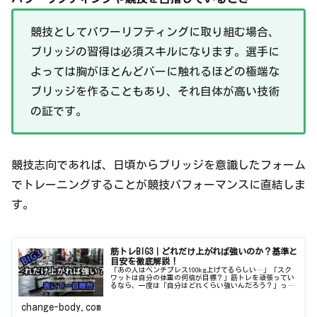
競技としてパワーリフティングに取り組む場合、
ブリッジの習得は必須スキルになります。選手に
よっては胸がほとんどバーに触れるほどの極端な
ブリッジを作ることもあり、それ自体が高い技術
の証です。
競技志向であれば、日頃からブリッジを意識したフォーム
でトレーニングすることが競技パフォーマンスに直結しま
す。
筋トレBIG3｜どれだけ上がれば強いのか？基準と
目安を徹底解説！
「あの人はベンチプレス100kg上げてるらしい…」「スク
ワットは自分の体重の何倍が目標？」筋トレを頑張ってい
るなら、一度は「自分はどれくらい強いんだろう？」って
考えたことがありますよね。ベントレ、スクワット、デッ
ドリフトのBIG3は、筋力の...
change-body.com