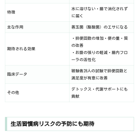
水に溶けない・腸で消化されず
特徴
に届く
主な作用
善玉菌（酪酸菌）のエサになる
・排便回数の増加・便の量・質
の改善
期待される効果
・お腹の張りの軽減・腸内フロ
ーラの活性化
被験者28人の試験で排便回数と
臨床データ
満足度が有意に改善
デトックス・代謝サポートにも
その他
貢献
生活習慣病リスクの予防にも期待