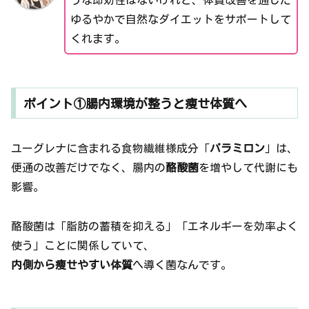
ゆるやかで自然なダイエットをサポートして
くれます。
ポイント①腸内環境が整うと痩せ体質へ
ユーグレナに含まれる食物繊維様成分「
パラミロン
」は、
便通の改善だけでなく、腸内の
酪酸菌
を増やして代謝にも
影響。
酪酸菌は「脂肪の蓄積を抑える」「エネルギーを効率よく
使う」ことに関係していて、
内側から痩せやすい体質
へ導く菌なんです。