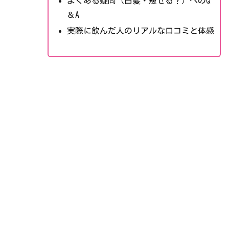
よくある疑問（白髪・痩せる？）へのQ
＆A
実際に飲んだ人のリアルな口コミと体感