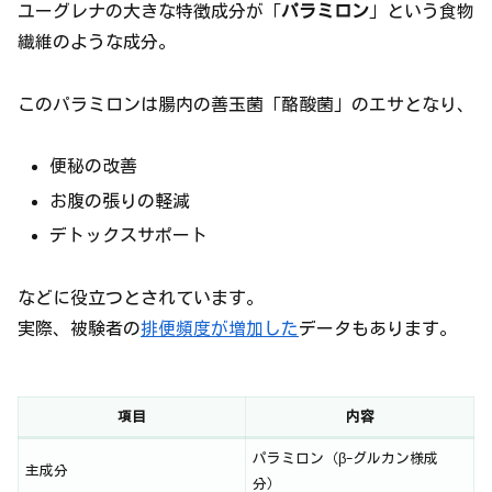
ユーグレナの大きな特徴成分が「
パラミロン
」という食物
繊維のような成分。
このパラミロンは腸内の善玉菌「酪酸菌」のエサとなり、
便秘の改善
お腹の張りの軽減
デトックスサポート
などに役立つとされています。
実際、被験者の
排便頻度が増加した
データもあります。
項目
内容
パラミロン（β-グルカン様成
主成分
分）