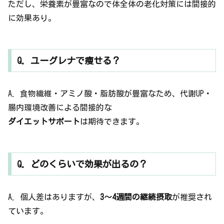
ただし、栄養素が豊富なので体全体の老化対策には間接的
に効果あり。
Q. ユーグレナで痩せる？
A. 食物繊維・アミノ酸・脂肪酸が豊富なため、代謝UP・
腸内環境改善による間接的な
ダイエットサポート
は期待できます。
Q. どのくらいで効果が出るの？
A. 個人差はありますが、
3〜4週間の継続摂取
が推奨され
ています。