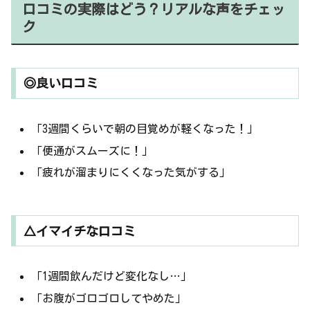
口コミの実際はどう？リアルな声をチェッ
ク
◎良い口コミ
「3週間くらいで朝の目覚めが軽くなった！」
「便通がスムーズに！」
「疲れが溜まりにくくなった気がする」
△イマイチな口コミ
「1週間飲んだけど変化なし…」
「お腹がゴロゴロしてやめた」