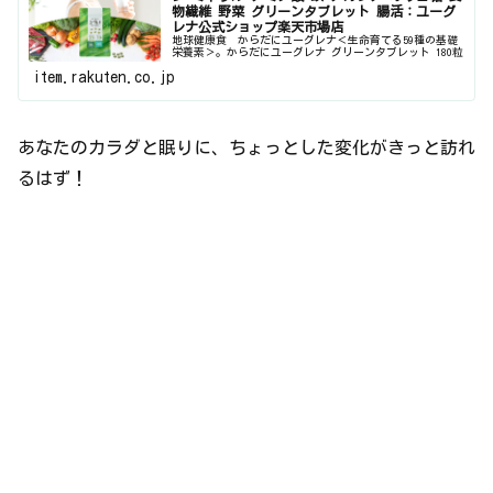
物繊維 野菜 グリーンタブレット 腸活：ユーグ
レナ公式ショップ楽天市場店
地球健康食 からだにユーグレナ＜生命育てる59種の基礎
栄養素＞。からだにユーグレナ グリーンタブレット 180粒
| ユーグレナ サプリメント 緑汁 ミドリムシ みどりむし
item.rakuten.co.jp
ミドリむし サプリ 健康食品 健康飲料 栄養補助食品 男性
女性 ...
あなたのカラダと眠りに、ちょっとした変化がきっと訪れ
るはず！