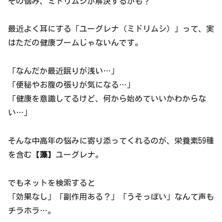
その悩み、ミドリムシが解決するかも？
最近よく耳にする「ユーグレナ（ミドリムシ）」って、実
はただの健康ブームじゃないんです。
「なんだか最近眠りが浅い…」
「便秘やお腹の張りが気になる…」
「健康を意識してるけど、何から始めていいかわからな
い…」
そんな中高年の悩みに寄り添ってくれるのが、栄養素59種
を含む【
藻
】ユーグレナ。
でもネットを検索すると
「効果なし」「副作用ある？」「うそっぽい」なんて声も
チラホラ…。