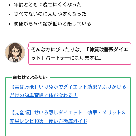
年齢とともに痩せにくくなった
食べてないのに太りやすくなった
便秘がち＆代謝が低いと感じている
そんな方にぴったりな、
「体質改善系ダイエ
ット」パートナー
になりますね。
合わせてよみたい！
【実は万能】いりぬかでダイエット効果？ふりかける
だけの簡単習慣で体が変わる！
【完全版】せいろ蒸しダイエット｜効果・メリット＆
簡単レシピ10選＋使い方徹底ガイド