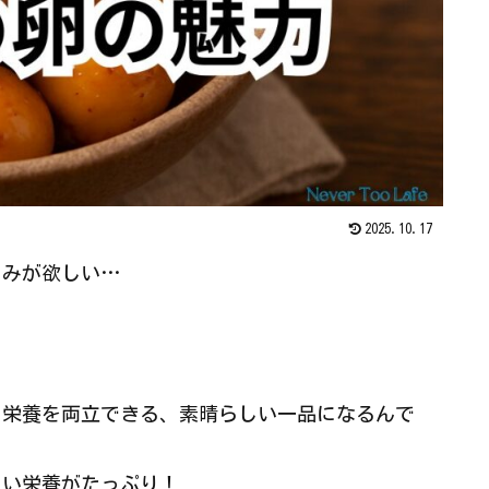
2025.10.17
まみが欲しい…
と栄養を両立できる、素晴らしい一品になるんで
しい栄養がたっぷり！