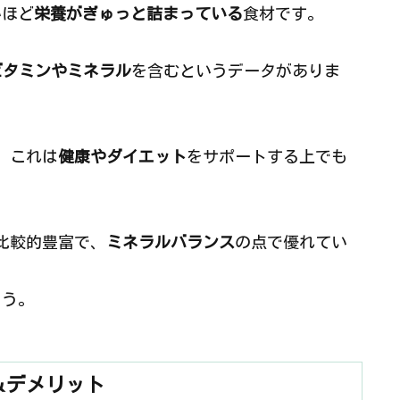
いほど
栄養がぎゅっと詰まっている
食材です。
ビタミンやミネラル
を含むというデータがありま
、これは
健康やダイエット
をサポートする上でも
比較的豊富で、
ミネラルバランス
の点で優れてい
ょう。
＆デメリット