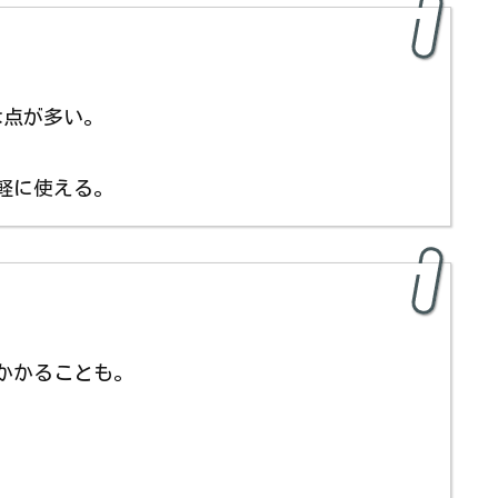
な点が多い。
軽に使える。
かかることも。