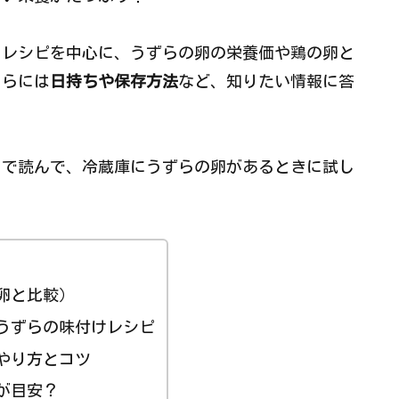
」レシピを中心に、うずらの卵の栄養価や鶏の卵と
さらには
日持ちや保存方法
など、知りたい情報に答
まで読んで、冷蔵庫にうずらの卵があるときに試し
卵と比較）
うずらの味付けレシピ
やり方とコツ
が目安？