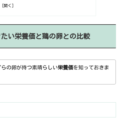
きたい栄養価と鶏の卵との比較
ずらの卵が持つ素晴らしい
栄養価
を知っておきま