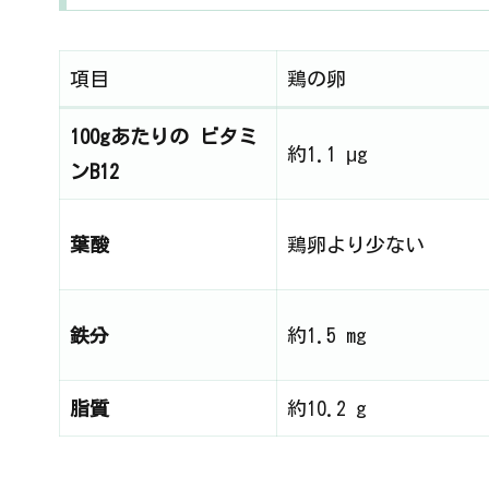
項目
鶏の卵
100gあたりの ビタミ
約1.1 μg
ンB12
葉酸
鶏卵より少ない
鉄分
約1.5 mg
脂質
約10.2 g