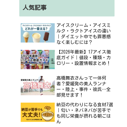
人気記事
アイスクリーム・アイスミ
ルク・ラクトアイスの違い
｜ダイエット中でも罪悪感
なく楽しむには？
【2026年最新】17アイス徹
底ガイド｜値段・種類・カ
ロリー・設置情報まとめ！
高橋舞衣さんって一体何
者？愛媛発の美人ランナ
ー・陸上・事件・彼氏…全
部見せます！
納豆の代わりになる食材7選
｜匂い・ネバネバが苦手で
も同じ栄養が摂れる朝ごは
ん