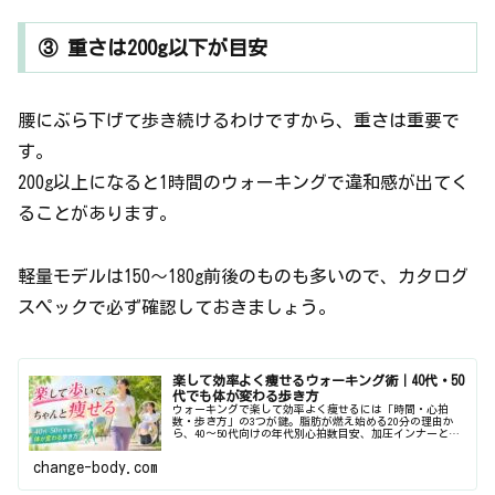
③ 重さは200g以下が目安
腰にぶら下げて歩き続けるわけですから、重さは重要で
す。
200g以上になると1時間のウォーキングで違和感が出てく
ることがあります。
軽量モデルは150〜180g前後のものも多いので、カタログ
スペックで必ず確認しておきましょう。
楽して効率よく痩せるウォーキング術｜40代・50
代でも体が変わる歩き方
ウォーキングで楽して効率よく痩せるには「時間・心拍
数・歩き方」の3つが鍵。脂肪が燃え始める20分の理由か
ら、40〜50代向けの年代別心拍数目安、加圧インナーとの
組み合わせ術まで徹底解説します。
change-body.com