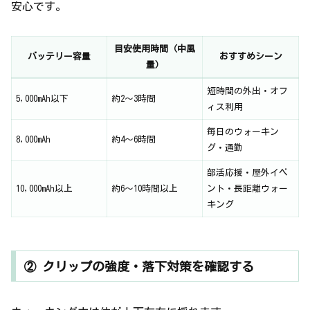
安心です。
目安使用時間（中風
バッテリー容量
おすすめシーン
量）
短時間の外出・オフ
5,000mAh以下
約2〜3時間
ィス利用
毎日のウォーキン
8,000mAh
約4〜6時間
グ・通勤
部活応援・屋外イベ
10,000mAh以上
約6〜10時間以上
ント・長距離ウォー
キング
② クリップの強度・落下対策を確認する