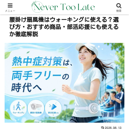
本事内には広告が含む場合があります（PR）
メニュー
検索
腰掛け扇風機はウォーキングに使える？選
び方・おすすめ商品・部活応援にも使える
か徹底解説
2026.06.13