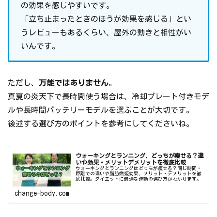
の効果を感じやすいです。
「立ち止まったときのほうが効果を感じる」とい
うレビューもあるくらい、屋外の動きと相性がい
いんです。
ただし、
万能ではありません
。
真夏の炎天下で長時間使う場合は、冷却プレート付きモデ
ルや長時間バッテリーモデルを選ぶことが大切です。
後述する選び方のポイントを参考にしてくださいね。
ウォーキングとランニング、どっちが痩せる？違
いや効果・メリットデメリットを徹底比較
ウォーキングとランニングはどっちが痩せる？同じ時間・
距離での違いや脂肪燃焼効果、メリット・デメリットを徹
底比較。ダイエットに最適な運動の選び方がわかります。
change-body.com