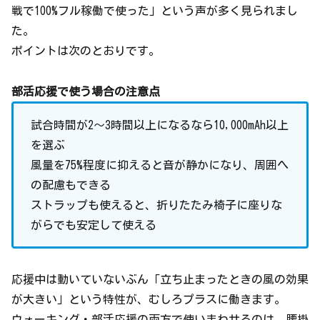
戦で100%フル稼働で使った」という声が多く見られまし
た。
ポイントは次のとおりです。
部活応援で使う場合の注意点
試合時間が2〜3時間以上になるなら10,000mAh以上
を選ぶ
風量を75%程度に抑えると音が静かになり、周囲へ
の配慮もできる
ストラップも使えると、折りたたみ椅子に座りな
がらでも安定して使える
応援中は動いていないぶん「立ち止まったときの風の効果
が大きい」という特性が、むしろプラスに働きます。
ウォーキング・部活応援の両方で使いまわせるのは、腰掛