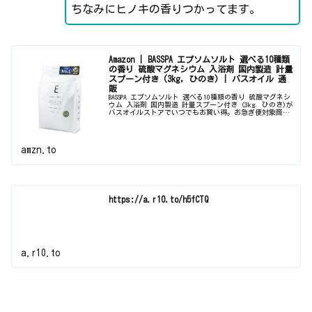
ちなみにヒノキの香りつかってます。
Amazon | BASSPA エプソムソルト 選べる10種類
の香り 硫酸マグネシウム 入浴剤 国内製造 計量
スプーン付き (3kg, ひのき) | バスオイル 通
販
BASSPA エプソムソルト 選べる10種類の香り 硫酸マグネシ
ウム 入浴剤 国内製造 計量スプーン付き (3kg, ひのき)が
バスオイルストアでいつでもお買い得。お急ぎ便対象商品
は当日お届けも可能。アマゾン配送商品は通常配送無料
（一部除く...
amzn.to
https://a.r10.to/h5fCTQ
a.r10.to