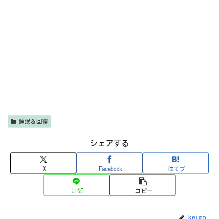
睡眠＆回復
シェアする
X
Facebook
はてブ
LINE
コピー
keigo