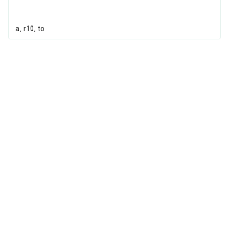
a.r10.to