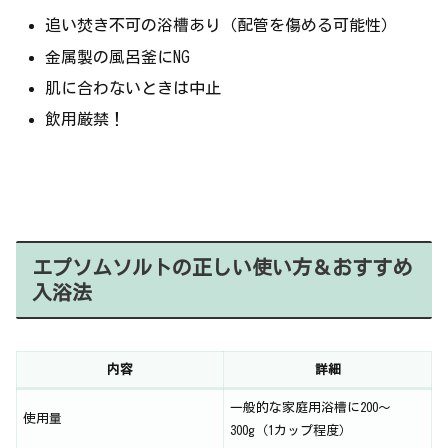
追い焚き不可の浴槽あり（配管を傷める可能性）
金属製の風呂釜にNG
肌に合わないときは中止
飲用厳禁！
エプソムソルトの正しい使い方＆おすすめ
入浴法
内容
詳細
一般的な家庭用浴槽に200〜
使用量
300g（1カップ程度）