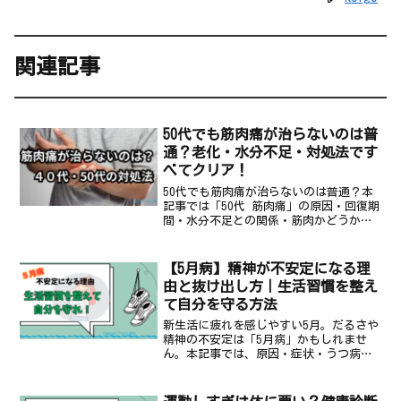
関連記事
50代でも筋肉痛が治らないのは普
通？老化・水分不足・対処法です
べてクリア！
50代でも筋肉痛が治らないのは普通？本
記事では「50代 筋肉痛」の原因・回復期
間・水分不足との関係・筋肉かどうかの
見分け方・改善策まで、科学的に解説し
ます。
【5月病】精神が不安定になる理
由と抜け出し方｜生活習慣を整え
て自分を守る方法
新生活に疲れを感じやすい5月。だるさや
精神の不安定は「5月病」かもしれませ
ん。本記事では、原因・症状・うつ病と
の違い・抜け出し方をわかりやすく解
説。自分を守るための習慣も紹介しま
す。