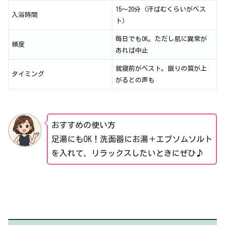
15〜20分（汗ばむくらいがベス
入浴時間
ト）
毎日でもOK。ただし肌に異常が
頻度
あれば中止
就寝前がベスト。眠りの質が上
タイミング
がるとの声も
おすすめの使い方
足湯にもOK！洗面器にお湯＋エプソムソルト
を入れて、リラックスしたいときにぜひ♪