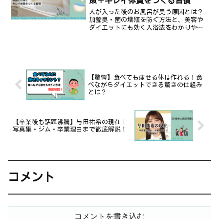
策＋キレイ体質をつくる習慣
人が入った後のお風呂が臭う原因とは？
加齢臭・菌の増殖を防ぐ方法と、美容や
ダイエットにも効く入浴法をわかりやす
く紹介！
【驚愕】食べても痩せる体は作れる！食
べながらダイエットできる驚きの仕組み
とは？
【卒業後も話題沸騰】与田祐希の現在｜
写真集・ジム・卒業理由まで徹底解説！
コメント
コメントを書き込む