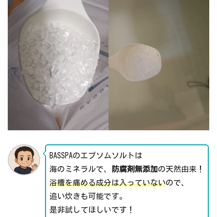
BASSPAのエプソムソルトは
海のミネラルで、
防腐剤無添加
の天然由来！
浴槽を痛める成分は入っていない
ので、
追い炊きも可能です。
是非試してほしいです！