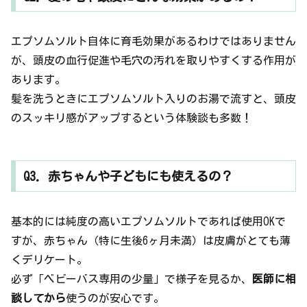
エプソムソルト自体に育毛効果があるわけではありません
が、頭皮の血行促進や毛穴の汚れを取りやすくする作用が
あります。
髪を洗うときにエプソムソルト入りのお湯で流すと、頭皮
のスッキリ感がアップするという体験談も多数！
Q3. 赤ちゃんや子どもにも使えるの？
基本的には純度の高いエプソムソルトであれば使用OKで
すが、赤ちゃん（特に生後6ヶ月未満）は皮膚がとても薄
くデリケート。
必ず「ベビーバス専用の少量」で様子を見るか、
医師に相
談してから
使うのが安心です。