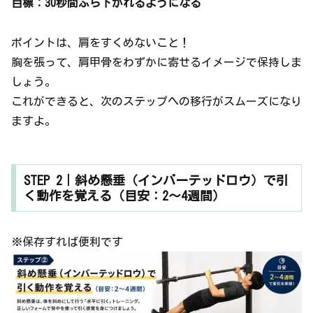
目標：30秒間ぶら下がれるようになる
ポイントは、肩をすくめないこと！
胸を張って、肩甲骨をわずかに寄せるイメージで保持しま
しょう。
これができると、次のステップへの移行がスムーズになり
ますよ。
STEP 2｜斜め懸垂（インバーテッドロウ）で引
く動作を覚える（目安：2〜4週間）
※保存すれば便利です