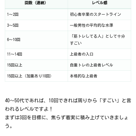
回数（連続）
レベル感
1〜2回
初心者卒業のスタートライン
3〜5回
一般男性の平均的な水準
「筋トレしてる人」として十分
6〜10回
すごい
11〜14回
上級者の入口
15回以上
自重トレの上級者レベル
15回以上（加重あり10回）
本格的な上級者
40〜50代であれば、10回できれば周りから「すごい」と言
われるレベルですよ！
まずは3回を目標に、焦らず着実に積み上げていきましょ
う。