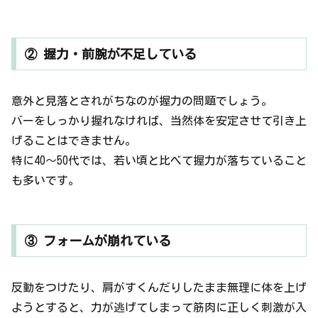
② 握力・前腕が不足している
意外と見落とされがちなのが握力の問題でしょう。
バーをしっかり握れなければ、当然体を安定させて引き上
げることはできません。
特に40〜50代では、若い頃と比べて握力が落ちていること
も多いです。
③ フォームが崩れている
反動をつけたり、肩がすくんだりしたまま無理に体を上げ
ようとすると、力が逃げてしまって筋肉に正しく刺激が入