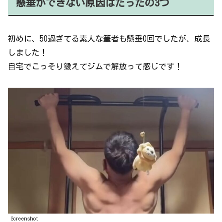
懸垂ができない原因はたったの3つ
初めに、50過ぎてる素人な筆者も懸垂0回でしたが、成長
しました！
自宅でこっそり鍛えてジムで解放って感じです！
Screenshot