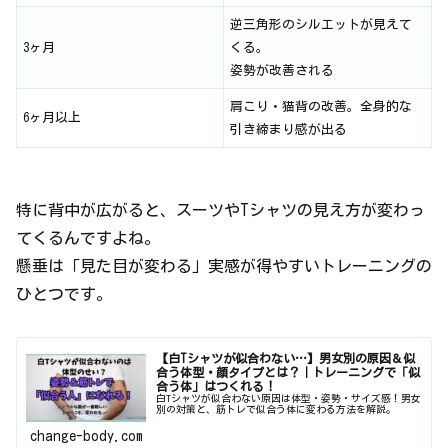
逆三角形のシルエットが見えて
3ヶ月
くる。
姿勢が改善される
肩こり・猫背の改善。全身的な
6ヶ月以上
引き締まり感が出る
特に背中が広がると、スーツやTシャツの見え方が変わっ
てくるんですよね。
懸垂は「見た目が変わる」実感が得やすいトレーニングの
ひとつです。
【白Tシャツが似合わない…】男女別の原因＆似
合う体型・顔タイプとは？｜トレーニングで「似
合う体」はつくれる！
白Tシャツが似合わない原因は体型・姿勢・サイズ感！男女
別の対策と、筋トレで似合う体に変わる方法を解説。
change-body.com