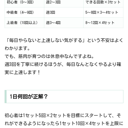
初心者（0〜3回）
週2〜3回
できる回数×3セット
中級者（4〜9回）
週3回
5〜8回×3〜4セット
上級者（10回以上）
週3〜4回
8〜12回×4セット
「毎日やらないと上達しない気がする」という不安はよく
わかります。
でも、筋肉が育つのは休息中なんですよね。
週3回を丁寧に続けるほうが、毎日なんとなくやるより確
実に上達します！
1日何回が正解？
初心者は1セット5回×2セットを目標にスタートして、そ
れができるようになったら1セット10回×4セットを上限に