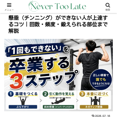
本事内には広告が含む場合があります（PR）
メニュー
検索
懸垂（チンニング）ができない人が上達す
るコツ｜回数・頻度・鍛えられる部位まで
解説
2026.07.16