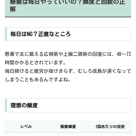
懸垂は毎日やっていいの？頻度と回数の正
解
毎日はNG？正直なところ
懸垂で主に鍛える広背筋や上腕二頭筋の回復には、48〜72
時間かかるとされています。
毎日続けると疲労が抜けきらず、むしろ成長が遅くなって
しまうこともあるんですよね。
理想の頻度
レベル
推奨頻度
1回あたりの目安