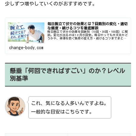
少しずつ増やしていくのがおすすめです。
毎日腕立て伏せの効果とは？回数別の変化・適切
な頻度・続けるコツを徹底解説
毎日腕立て伏せの効果を回数別（10回・30回・100回）に解
説。変化が出るのは1ヶ月が目安。毎日やっても大丈夫かど
うかや、停滞を防ぐ負荷の変え方・続けるコツまでまとめ
ています。
change-body.com
懸垂「何回できればすごい」のか？レベル
別基準
これ、気になる人多いんですよね。
一般的な目安はこちらです。