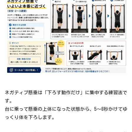
ネガティブ懸垂は「下ろす動作だけ」に集中する練習法で
す。
台に乗って懸垂の上体になった状態から、5〜8秒かけてゆ
っくり体を下ろします。