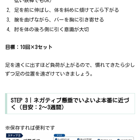
低い鉄棒でもOK）
足を前に伸ばし、体を斜めに傾けてぶら下がる
腕を曲げながら、バーを胸に引き寄せる
肘を体の後ろ側に引く意識が大切
目標：10回×3セット
足を遠くに出すほど負荷が上がるので、慣れてきたら少し
ずつ足の位置を遠ざけていきましょう。
STEP 3｜ネガティブ懸垂でいよいよ本番に近づ
く（目安：2〜3週間）
※保存すれば便利です